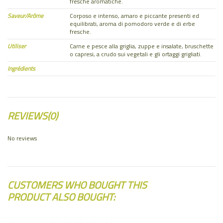
fresche aromatiche.
Saveur/Arôme
Corposo e intenso, amaro e piccante presenti ed
equilibrati, aroma di pomodoro verde e di erbe
fresche.
Utiliser
Carne e pesce alla griglia, zuppe e insalate, bruschette
o capresi, a crudo sui vegetali e gli ortaggi grigliati.
Ingrédients
REVIEWS
(0)
No reviews
CUSTOMERS WHO BOUGHT THIS
PRODUCT ALSO BOUGHT: