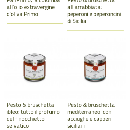
all'olio extravergine
all'arrabbiata:
d'oliva Primo
peperoni e peperoncini
di Sicilia
Pesto & bruschetta
Pesto & bruschetta
ibleo: tutto il profumo
mediterraneo, con
del finocchietto
acciughe e capperi
selvatico
siciliani