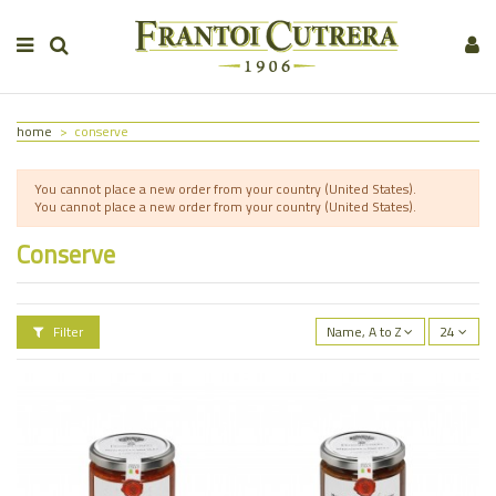
home
conserve
You cannot place a new order from your country (United States).
You cannot place a new order from your country (United States).
Conserve
Filter
Name, A to Z
24