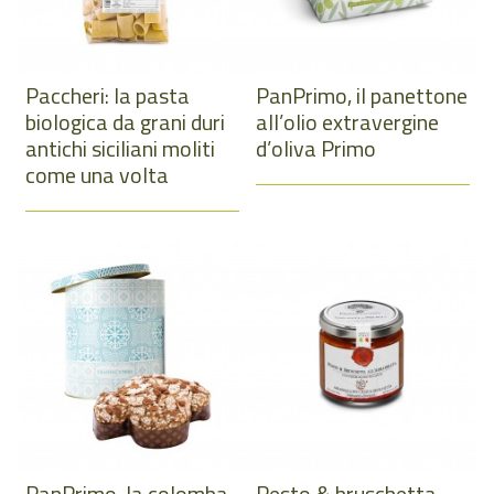
Paccheri: la pasta
PanPrimo, il panettone
biologica da grani duri
all’olio extravergine
antichi siciliani moliti
d’oliva Primo
come una volta
PanPrimo, la colomba
Pesto & bruschetta