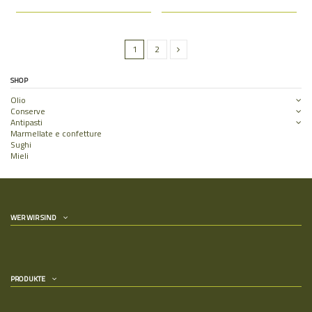
1
2
SHOP
Olio
Conserve
Antipasti
Marmellate e confetture
Sughi
Mieli
WER WIR SIND
PRODUKTE