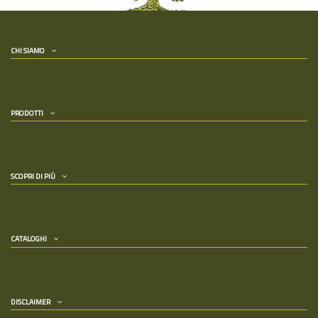
CHI SIAMO
PRODOTTI
SCOPRI DI PIÙ
CATALOGHI
DISCLAIMER