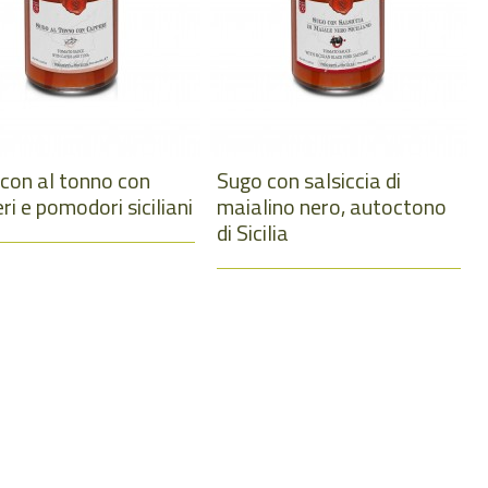
con al tonno con
Sugo con salsiccia di
ri e pomodori siciliani
maialino nero, autoctono
di Sicilia