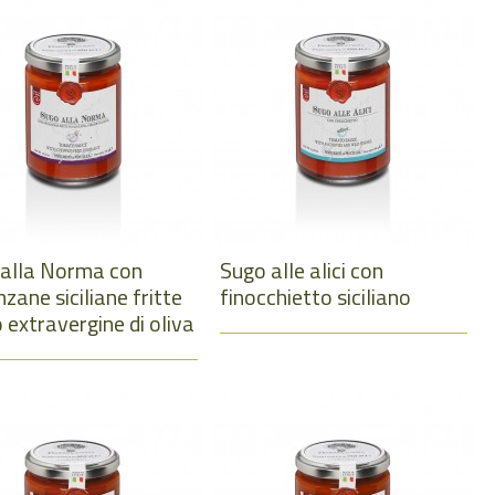
 alla Norma con
Sugo alle alici con
zane siciliane fritte
finocchietto siciliano
o extravergine di oliva