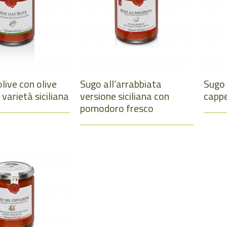
olive con olive
Sugo all’arrabbiata
Sugo 
 varietà siciliana
versione siciliana con
cappe
pomodoro fresco