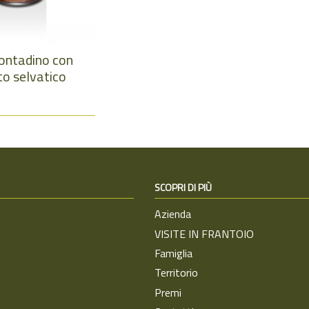
contadino con
to selvatico
SCOPRI DI PIÙ
Azienda
VISITE IN FRANTOIO
Famiglia
Territorio
Premi