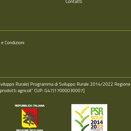
Contatti
 e Condizioni
o Sviluppo Rurale) Programma di Sviluppo Rurale 2014/2022 Regione
i prodotti agricoli” CUP: G47J17000030007]