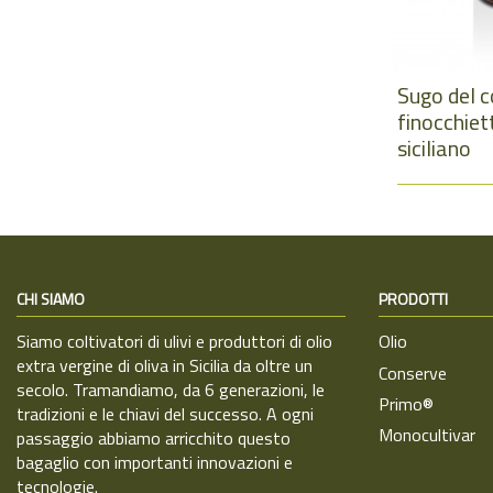
Sugo del 
finocchiet
siciliano
CHI SIAMO
PRODOTTI
Siamo coltivatori di ulivi e produttori di olio
Olio
extra vergine di oliva in Sicilia da oltre un
Conserve
secolo. Tramandiamo, da 6 generazioni, le
Primo®
tradizioni e le chiavi del successo. A ogni
Monocultivar
passaggio abbiamo arricchito questo
bagaglio con importanti innovazioni e
tecnologie.