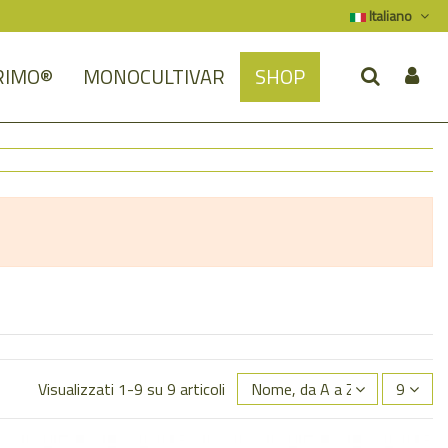
Italiano
RIMO®
MONOCULTIVAR
SHOP
Visualizzati 1-9 su 9 articoli
Nome, da A a Z
9