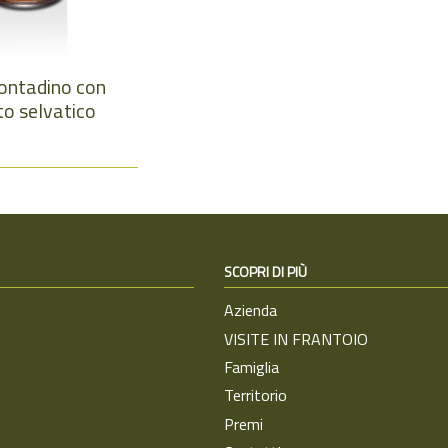
contadino con
to selvatico
SCOPRI DI PIÙ
Azienda
VISITE IN FRANTOIO
Famiglia
Territorio
Premi