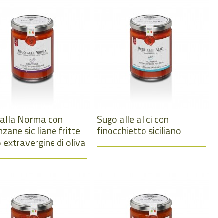
 alla Norma con
Sugo alle alici con
zane siciliane fritte
finocchietto siciliano
o extravergine di oliva