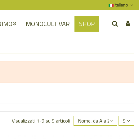
Italiano
RIMO®
MONOCULTIVAR
SHOP
Visualizzati 1-9 su 9 articoli
Nome, da A a Z
9