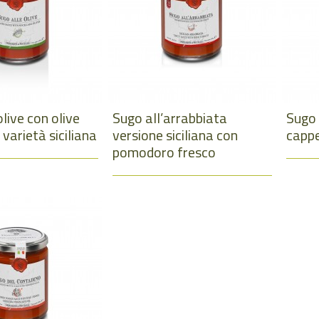
olive con olive
Sugo all’arrabbiata
Sugo 
 varietà siciliana
versione siciliana con
cappe
pomodoro fresco