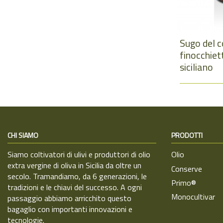
Sugo del 
finocchiet
siciliano
CHI SIAMO
PRODOTTI
Siamo coltivatori di ulivi e produttori di olio
Olio
extra vergine di oliva in Sicilia da oltre un
Conserve
secolo. Tramandiamo, da 6 generazioni, le
Primo®
tradizioni e le chiavi del successo. A ogni
Monocultivar
passaggio abbiamo arricchito questo
bagaglio con importanti innovazioni e
tecnologie.