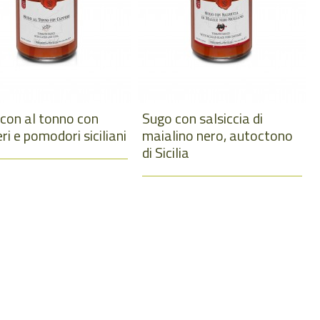
con al tonno con
Sugo con salsiccia di
ri e pomodori siciliani
maialino nero, autoctono
di Sicilia