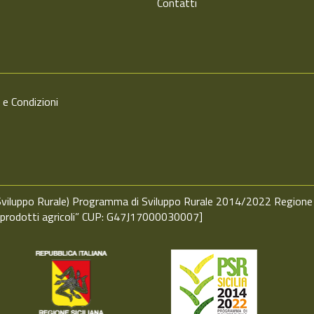
Contatti
 e Condizioni
o Sviluppo Rurale) Programma di Sviluppo Rurale 2014/2022 Regione
i prodotti agricoli” CUP: G47J17000030007]